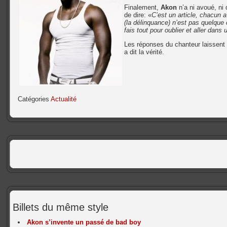
Finalement,
Akon
n’a ni avoué, ni 
de dire: «
C’est un article, chacun a
(la délinquance) n’est pas quelque c
fais tout pour oublier et aller dans 
Les réponses du chanteur laissent
a dit la vérité.
Catégories
Actualité
Billets du même style
Akon s’invente un passé de bad boy