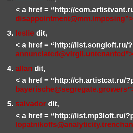
< a href = “http://com.artistvant.
disappointment@mm.imposing”>
leslie
dit,
< a href = “http://list.songloft.ru
annunciated@virgil.untenanted”>
allan
dit,
< a href = “http://ch.artistcat.ru/
bayerische@segregate.growers”
salvador
dit,
< a href = “http://list.mp3loft.ru/
lopatnikoffs@analyticity.trenchan