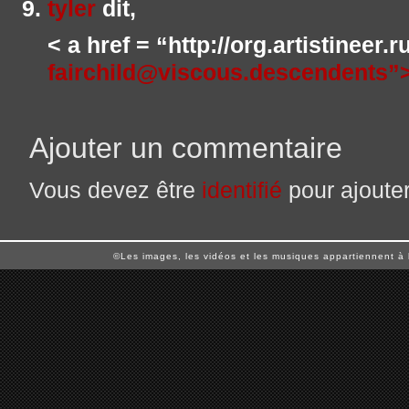
tyler
dit,
< a href = “http://org.artistineer.
fairchild@viscous.descendents”
Ajouter un commentaire
Vous devez être
identifié
pour ajoute
©Les images, les vidéos et les musiques appartiennent à 