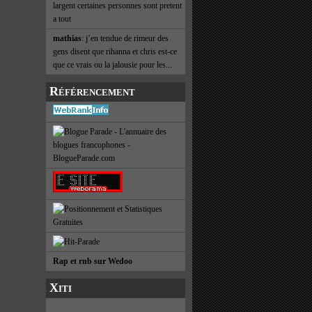
largent certaines personnes sont pretent
a tout
mathias
: j’en tendue de rimeur des
gens disent que rihanna et chris est-ce
que ce vrais ou la jalousie pour les...
Référencement
Rap et rnb sur Wedoo
Xiti