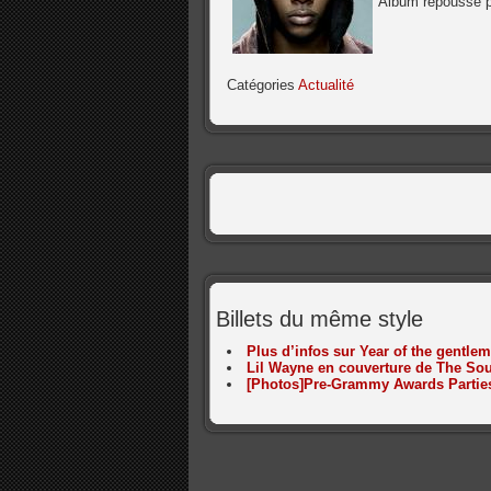
Album repoussé pl
Catégories
Actualité
Billets du même style
Plus d’infos sur Year of the gentle
Lil Wayne en couverture de The So
[Photos]Pre-Grammy Awards Partie