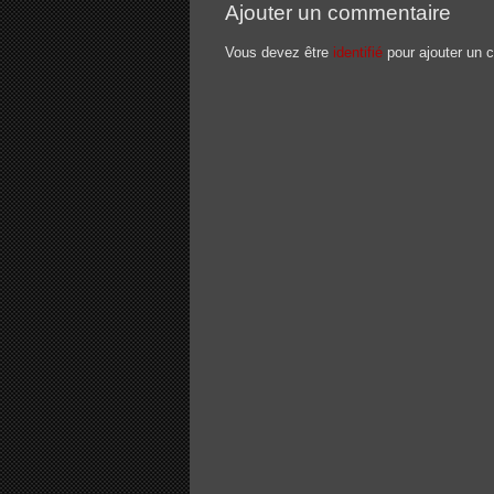
Ajouter un commentaire
Vous devez être
identifié
pour ajouter un 