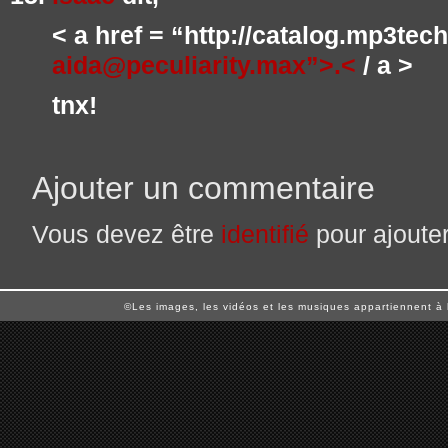
< a href = “http://catalog.mp3tec
aida@peculiarity.max”>.<
/ a >
tnx!
Ajouter un commentaire
Vous devez être
identifié
pour ajoute
©Les images, les vidéos et les musiques appartiennent à 