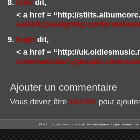
ryan
dit,
< a href = “http://stilts.albumcor
selkirk@assigning.conformationa
hugh
dit,
< a href = “http://uk.oldiesmusic
communicator@poupin.contracti
Ajouter un commentaire
Vous devez être
identifié
pour ajoute
©Les images, les vidéos et les musiques appartiennent à 