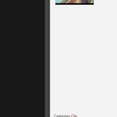
Catégories
Clip