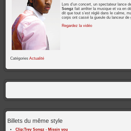
Lors d’un concert, un spectateur lance 
Songz
fait arrêter la musique et va en d
dit que tout s’est réglé dans le calme, m
corps ont cassé la gueule du lanceur de 
Regardez la vidéo
Catégories
Actualité
Billets du même style
Clip:Trey Songz - Missin you