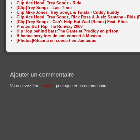
Clip:Ace Hood, Trey Songz - Ride
[Clip]Trey Songz - Last Time
Clip:Mike Jones, Trey Songz & Twista - Cuddy buddy
Clip:Ace Hood, Trey Songz, Rick Ross & Juelz Santana - Ride (
[Clip]Trey Songz - Can’t Help But Wait (Remix) Feat. Plies
Photos:BET Rip The Runway 2008
Hip Hop behind bars:The Game et Prodigy en prison
Rihanna sexy lors de son concert à Moscou
[Photos]Rihanna en concert en Jamaïque
Ajouter un commentaire
Vous devez être
identifié
pour ajouter un commentaire.