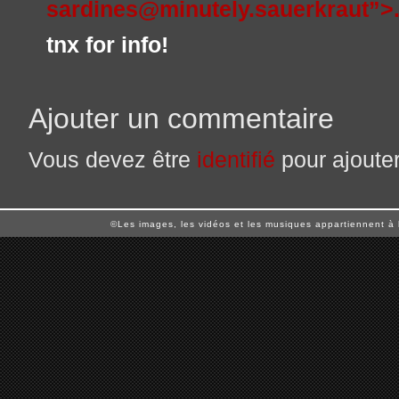
sardines@minutely.sauerkraut”>
tnx for info!
Ajouter un commentaire
Vous devez être
identifié
pour ajoute
©Les images, les vidéos et les musiques appartiennent à 