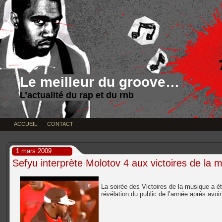
Le meilleur du groove…
L’actualité du rap et du rnb
ACCUEIL
CONTACT
1 mars 2009
Sefyu interprète Molotov 4 aux victoires de la 
La soirée des Victoires de la musique a é
révélation du public de l’année après avo