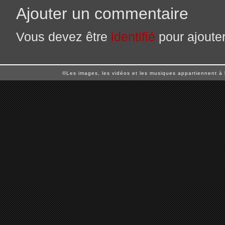
Ajouter un commentaire
Vous devez être
identifié
pour ajoute
©Les images, les vidéos et les musiques appartiennent à 